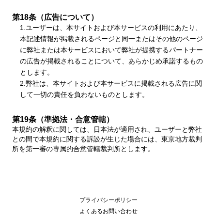
第18条（広告について）
1.ユーザーは、本サイトおよび本サービスの利用にあたり、
本記述情報が掲載されるページと同一またはその他のページ
に弊社または本サービスにおいて弊社が提携するパートナー
の広告が掲載されることについて、あらかじめ承諾するもの
とします。
2.弊社は、本サイトおよび本サービスに掲載される広告に関
して一切の責任を負わないものとします。
第19条（準拠法・合意管轄）
本規約の解釈に関しては、日本法が適用され、ユーザーと弊社
との間で本規約に関する訴訟が生じた場合には、東京地方裁判
所を第一審の専属的合意管轄裁判所とします。
プライバシーポリシー
よくあるお問い合わせ