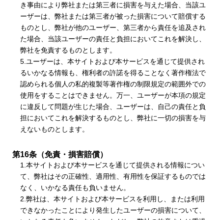
き事由により弊社または第三者に損害を与えた場合、当該ユ
ーザーは、弊社または第三者が被った損害について賠償する
ものとし、弊社が他のユーザー、第三者から責任を追及され
た場合、当該ユーザーの責任と負担においてこれを解決し、
弊社を免責するものとします。
5.ユーザーは、本サイトおよび本サービスを通じて提供され
るいかなる情報も、権利者の許諾を得ることなく著作権法で
認められる個人の私的複製等著作権の制限規定の範囲外での
使用をすることはできません。万一、ユーザーが本項の規定
に違反して問題が生じた場合、ユーザーは、自己の責任と負
担においてこれを解決するものとし、弊社に一切の損害を与
えないものとします。
第16条（免責・損害賠償）
1.本サイトおよび本サービスを通じて提供される情報につい
て、弊社はその正確性、適用性、有用性を保証するものでは
なく、いかなる責任も負いません。
2.弊社は、本サイトおよび本サービスを利用し、または利用
できなかったことにより発生したユーザーの損害について、