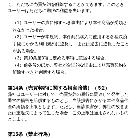
く、ただちに売買契約を解除することができます。このとき、
ユーザーはただちに期限の利益を失います。
（1）ユーザーの責に帰すべき事由により本件商品が受領さ
れなかった場合。
（2）ユーザーが本規約、本件商品購入に使用する各種決済
手段にかかる利用規約に違反し、または過去に違反したこと
がある場合。
（3）第10条第3項に定める事項に該当する場合。
（4）前各号のほか、弊社が合理的な理由により売買契約を
解除すべきと判断する場合。
第14条（売買契約に関する損害賠償）（※2）
弊社はユーザーに対して、売買契約の履行に関連して発生した
通常の損害を賠償するものとし、当該損害にかかる本件商品代
金の総額を上限とします。ただし、当該損害が、弊社の故意ま
たは重過失によって生じた場合、この上限は適用されないもの
とします。
第15条（禁止行為）