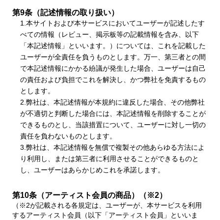
第9条（記述情報の取り扱い）
1.本サイトおよび本サービスにおいてユーザーが記述したす
べての情報（レビュー、掲示板等の記載情報を含み、以下
「本記述情報」といいます。）については、これを記載した
ユーザーが全責任を負うものとします。万一、第三者との間
で本記述情報にかかる紛議が発生した場合、ユーザーは自己
の責任および負担でこれを解決し、かつ弊社を免責するもの
とします。
2.弊社は、本記述情報が本規約に違反した場合、その他弊社
が不適切と判断した場合には、本記述情報を削除することが
できるものとし、当該措置について、ユーザーに対し一切の
責任を負わないものとします。
3.弊社は、本記述情報を無償で複製その他あらゆる方法によ
り利用し、または第三者に利用させることができるものと
し、ユーザーはあらかじめこれを承諾します。
第10条（アーティスト会員の商品）（※2）
（※2が記載される各規定は、ユーザーが、本サービスを利用
するアーティスト会員（以下「アーティスト会員」といいま