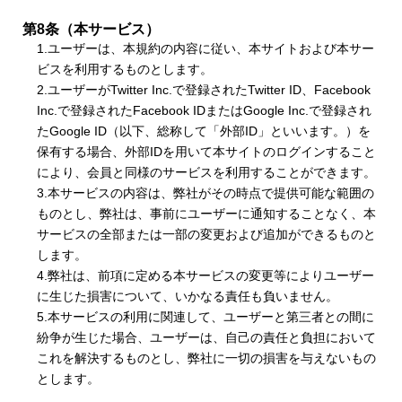
第8条（本サービス）
1.ユーザーは、本規約の内容に従い、本サイトおよび本サー
ビスを利用するものとします。
2.ユーザーがTwitter Inc.で登録されたTwitter ID、Facebook
Inc.で登録されたFacebook IDまたはGoogle Inc.で登録され
たGoogle ID（以下、総称して「外部ID」といいます。）を
保有する場合、外部IDを用いて本サイトのログインすること
により、会員と同様のサービスを利用することができます。
3.本サービスの内容は、弊社がその時点で提供可能な範囲の
ものとし、弊社は、事前にユーザーに通知することなく、本
サービスの全部または一部の変更および追加ができるものと
します。
4.弊社は、前項に定める本サービスの変更等によりユーザー
に生じた損害について、いかなる責任も負いません。
5.本サービスの利用に関連して、ユーザーと第三者との間に
紛争が生じた場合、ユーザーは、自己の責任と負担において
これを解決するものとし、弊社に一切の損害を与えないもの
とします。