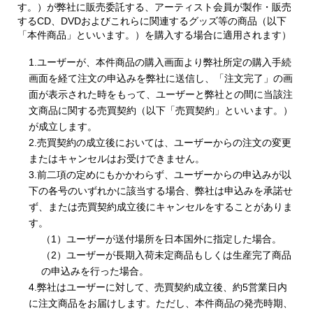
す。）が弊社に販売委託する、アーティスト会員が製作・販売
するCD、DVDおよびこれらに関連するグッズ等の商品（以下
「本件商品」といいます。）を購入する場合に適用されます）
1.ユーザーが、本件商品の購入画面より弊社所定の購入手続
画面を経て注文の申込みを弊社に送信し、「注文完了」の画
面が表示された時をもって、ユーザーと弊社との間に当該注
文商品に関する売買契約（以下「売買契約」といいます。）
が成立します。
2.売買契約の成立後においては、ユーザーからの注文の変更
またはキャンセルはお受けできません。
3.前二項の定めにもかかわらず、ユーザーからの申込みが以
下の各号のいずれかに該当する場合、弊社は申込みを承諾せ
ず、または売買契約成立後にキャンセルをすることがありま
す。
（1）ユーザーが送付場所を日本国外に指定した場合。
（2）ユーザーが長期入荷未定商品もしくは生産完了商品
の申込みを行った場合。
4.弊社はユーザーに対して、売買契約成立後、約5営業日内
に注文商品をお届けします。ただし、本件商品の発売時期、