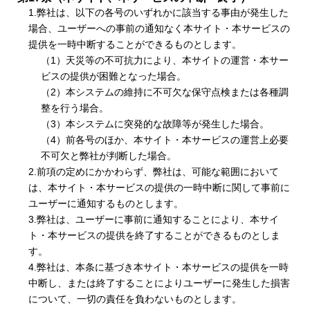
1.弊社は、以下の各号のいずれかに該当する事由が発生した
場合、ユーザーへの事前の通知なく本サイト・本サービスの
提供を一時中断することができるものとします。
（1）天災等の不可抗力により、本サイトの運営・本サー
ビスの提供が困難となった場合。
（2）本システムの維持に不可欠な保守点検または各種調
整を行う場合。
（3）本システムに突発的な故障等が発生した場合。
（4）前各号のほか、本サイト・本サービスの運営上必要
不可欠と弊社が判断した場合。
2.前項の定めにかかわらず、弊社は、可能な範囲において
は、本サイト・本サービスの提供の一時中断に関して事前に
ユーザーに通知するものとします。
3.弊社は、ユーザーに事前に通知することにより、本サイ
ト・本サービスの提供を終了することができるものとしま
す。
4.弊社は、本条に基づき本サイト・本サービスの提供を一時
中断し、または終了することによりユーザーに発生した損害
について、一切の責任を負わないものとします。