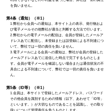
を負いません。
第4条（通知）（※1）
1.弊社から会員への通知は、本サイト上の表示、発行物およ
び電子メールその他弊社が適当と判断する方法で行います。
2.弊社からの電子メールの配信は、会員が登録したメールア
ドレスあてに配信し、未登録または誤登録による不到達につ
いて、弊社では一切の責任を負いません。
3.電子メールによる会員への通知は、弊社が会員の登録した
メールアドレスあてに送信した時点で完了するものとしま
す。会員が電子メールを確認しない場合または通信状況の不
具合による不到達について、弊社では一切の責任を負いませ
ん。
第5条（ID等）（※1）
1.会員は、本サイトで登録したメールアドレス、パスワード
その他会員を識別するための情報（以下、あわせて「ID等」
といいます。）が大切なものであることを認識し、その取り
扱いについて管理責任を負うものとします。