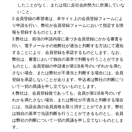
したことがなく、または現に反社会的勢力に所属していな
いこと。
2.会員登録の希望者は、本サイト上の会員登録フォームによ
り申請を行い、弊社が会員登録フォームにおいて指定する情
報を登録するものとします。
3.弊社は、前項の申請内容に基づき会員登録にかかる審査を
行い、電子メールその他弊社が適当と判断する方法にて通知
することにより、会員登録を承諾するものとします。なお、
弊社は、審査において独自の基準で判断を行うことができる
ものとし、会員登録の申請者が第1項各号のいずれかを満た
さない場合、または弊社が不適当と判断する場合には、会員
登録を承諾しないことがあります。申込者は弊社の判断につ
いて一切の異議を申し立てないものとします。
4.弊社は、会員登録後であっても、会員が第1項各号のいず
れかを満たさない場合、または弊社が不適当と判断する場合
には、当該会員の会員資格を取り消すことができます。弊社
は独自の基準で当該判断を行うことができるものとし、会員
は弊社の判断について一切の異議を申し立てないものとしま
す。