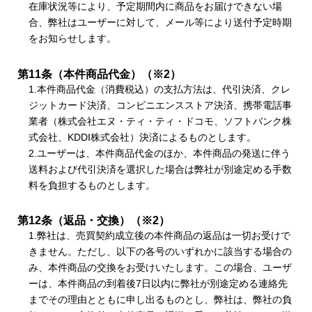
在庫状況等により、予定期間内に商品をお届けできない場
合、弊社はユーザーに対して、メール等により送付予定時期
をお知らせします。
第11条（本件商品代金）（※2）
1.本件商品代金（消費税込）の支払方法は、代引決済、クレ
ジットカード決済、コンビニエンスストア決済、携帯電話事
業者（株式会社エヌ・ティ・ティ・ドコモ、ソフトバンク株
式会社、KDDI株式会社）決済によるものとします。
2.ユーザーは、本件商品代金のほか、本件商品の発送に伴う
送料および代引決済を選択した場合は弊社が別途定める手数
料を負担するものとします。
第12条（返品・交換）（※2）
1.弊社は、売買契約成立後の本件商品の返品は一切お受けで
きません。ただし、以下の各号のいずれかに該当する場合の
み、本件商品の交換をお受けいたします。この場合、ユーザ
ーは、本件商品の到着後7日以内に弊社が別途定める連絡先
までその理由とともに申し出るものとし、弊社は、弊社の負