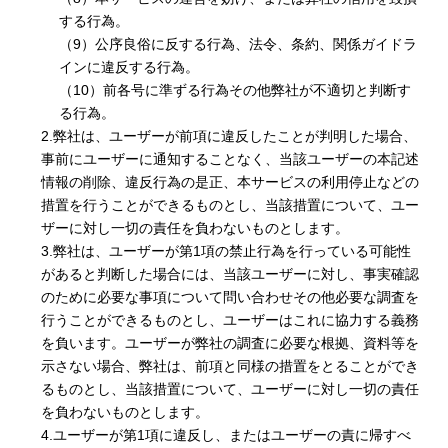
する行為。
（9）公序良俗に反する行為、法令、条約、関係ガイドラ
インに違反する行為。
（10）前各号に準ずる行為その他弊社が不適切と判断す
る行為。
2.弊社は、ユーザーが前項に違反したことが判明した場合、
事前にユーザーに通知することなく、当該ユーザーの本記述
情報の削除、違反行為の是正、本サービスの利用停止などの
措置を行うことができるものとし、当該措置について、ユー
ザーに対し一切の責任を負わないものとします。
3.弊社は、ユーザーが第1項の禁止行為を行っている可能性
があると判断した場合には、当該ユーザーに対し、事実確認
のために必要な事項について問い合わせその他必要な調査を
行うことができるものとし、ユーザーはこれに協力する義務
を負います。ユーザーが弊社の調査に必要な根拠、資料等を
示さない場合、弊社は、前項と同様の措置をとることができ
るものとし、当該措置について、ユーザーに対し一切の責任
を負わないものとします。
4.ユーザーが第1項に違反し、またはユーザーの責に帰すべ